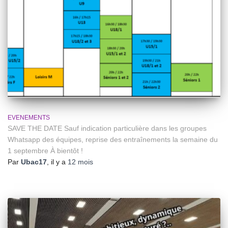
EVENEMENTS
SAVE THE DATE Sauf indication particulière dans les groupes
Whatsapp des équipes, reprise des entraînements la semaine du
1 septembre À bientôt !
Par
Ubac17
, il y a
12 mois