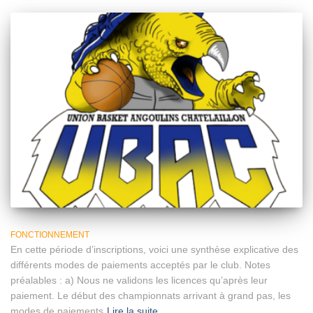
FONCTIONNEMENT
En cette période d’inscriptions, voici une synthèse explicative des
différents modes de paiements acceptés par le club. Notes
préalables : a) Nous ne validons les licences qu’après leur
paiement. Le début des championnats arrivant à grand pas, les
modes de paiements
Lire la suite…