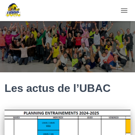
DÉPL
LA
NAVIG
Les actus de l’UBAC