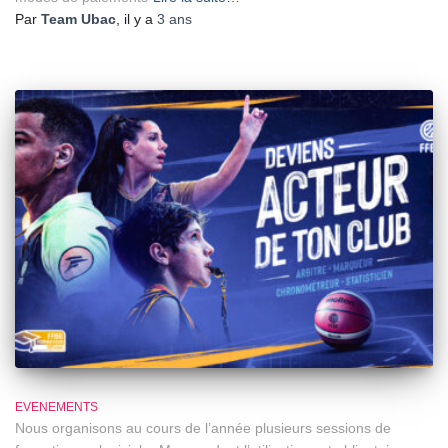
Par
Team Ubac
, il y a
3 ans
EVENEMENTS
Nous organisons au cours de l’année plusieurs sessions de