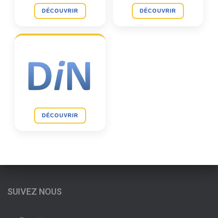
DÉCOUVRIR
DÉCOUVRIR
DÉCOUVRIR
SUIVEZ NOUS