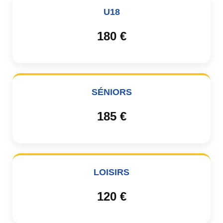
U18
180 €
SÉNIORS
185 €
LOISIRS
120 €