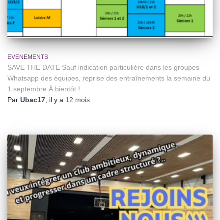
EVENEMENTS
SAVE THE DATE Sauf indication particulière dans les groupes
Whatsapp des équipes, reprise des entraînements la semaine du
1 septembre À bientôt !
Par
Ubac17
, il y a
12 mois