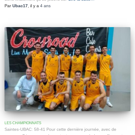
Par
Ubac17
, il y a
4 ans
LES CHAMPIONNATS
Saintes-UBAC: 58-41 Pour cette dernière journée, avec de